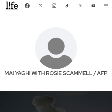
MAI YAGHI WITH ROSIE SCAMMELL / AFP